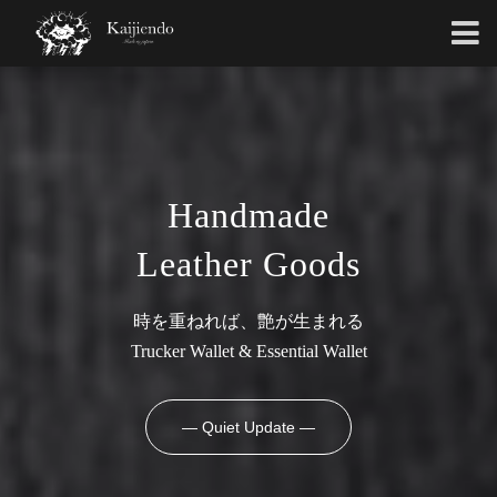
Handmade
Leather Goods
時を重ねれば、艶が生まれる
Trucker Wallet & Essential Wallet
— Quiet Update —