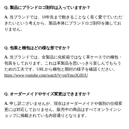
Q. 製品にブランドロゴ刻印は入っていますか？
A.
当ブランドでは、10年先まで飽きることなく長く愛でていただ
きたいという考えから、製品本体にブランドロゴ刻印を施してお
りません。
Q. 包装と梱包はどの様な形ですか？
A.
当ブランドでは、全製品に化粧箱ではなく革ケースでの梱包・
包装をしております。これは革製品を思いっきり楽しんでもらう
ための工夫です。URLから梱包と開封の様子を確認ください。
https://www.youtube.com/watch?v=ogYmo3G0l1U
Q. オーダーメイドやサイズ変更はできますか？
A.
申し訳ございませんが、現在はオーダーメイドや個別の仕様変
更には対応しておりません。販売中の商品はすべてオンラインシ
ョップに掲載されている内容通りとなります。