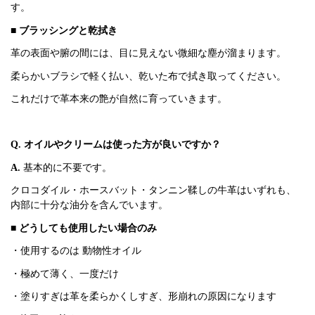
す。
■ ブラッシングと乾拭き
革の表面や腑の間には、目に見えない微細な塵が溜まります。
柔らかいブラシで軽く払い、乾いた布で拭き取ってください。
これだけで革本来の艶が自然に育っていきます。
Q. オイルやクリームは使った方が良いですか？
A.
基本的に不要です。
クロコダイル・ホースバット・タンニン鞣しの牛革はいずれも、
内部に十分な油分を含んでいます。
■ どうしても使用したい場合のみ
・使用するのは 動物性オイル
・極めて薄く、一度だけ
・塗りすぎは革を柔らかくしすぎ、形崩れの原因になります